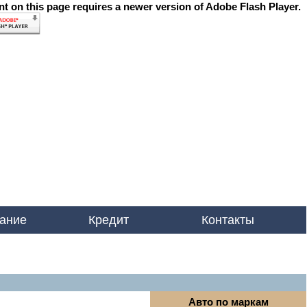
t on this page requires a newer version of Adobe Flash Player.
ание
Кредит
Контакты
Авто по маркам