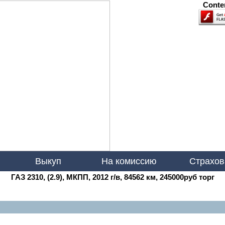
Conten
Выкуп
На комиссию
Страхов
ГАЗ 2310, (2.9), МКПП, 2012 г/в, 84562 км, 245000руб торг