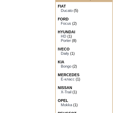
FIAT
Ducato
(5)
FORD
Focus
(2)
HYUNDAI
HD
(1)
Porter
(8)
IVECO
Daily
(1)
KIA
Bongo
(2)
MERCEDES
E-класс
(1)
NISSAN
X-Trail
(1)
OPEL
Mokka
(1)