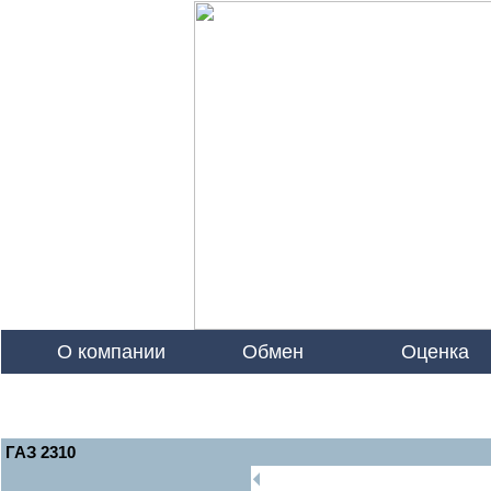
О компании
Обмен
Оценка
ГАЗ 2310
🞀